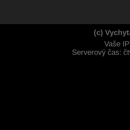
(c) Vychyt
Vaše IP
Serverový čas: čt