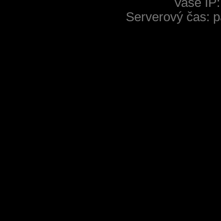
Vaše IP:
Serverový čas: p