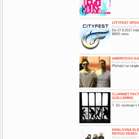
CITYFEST SPO
Počet komentářů: 
Do 27.9.2017 mát
BIRD cenu.
AMERICKOU KAP
Počet komentářů: 
Přichází se singl
CLARINET FACT
GUILLEMINS
Počet komentářů: 
7. 10. vystoupí v
KRÁLOVNA ELE
NOVOU DESKU
Počet komentářů: 