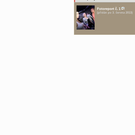
Fotoreport č. 1
(přidán po 3. června 2013)