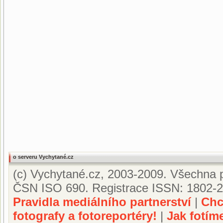
o serveru Vychytané.cz
(c) Vychytané.cz, 2003-2009. Všechna p
ČSN ISO 690. Registrace ISSN: 1802-2
Pravidla mediálního partnerství
|
Chc
fotografy a fotoreportéry!
|
Jak fotím