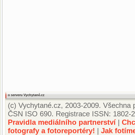
o serveru Vychytané.cz
(c) Vychytané.cz, 2003-2009. Všechna p
ČSN ISO 690. Registrace ISSN: 1802-2
Pravidla mediálního partnerství
|
Chc
fotografy a fotoreportéry!
|
Jak fotím