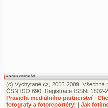
o serveru Vychytané.cz
(c) Vychytané.cz, 2003-2009. Všechna p
ČSN ISO 690. Registrace ISSN: 1802-2
Pravidla mediálního partnerství
|
Chc
fotografy a fotoreportéry!
|
Jak fotím