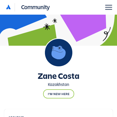
Community
Zane Costa
Kazakhstan
I'M NEW HERE