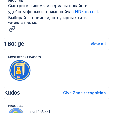
ABOUT ME
Смотрите фильмы и сериалы онлайн в 
удобном формате прямо сейчас 
HDzona.net
. 
Выбирайте новинки, популярные хиты,
WHERE TO FIND ME
1 Badge
View all
MOST RECENT BADGES
Kudos
Give Zane recognition
PROGRESS
Level 1: Seed