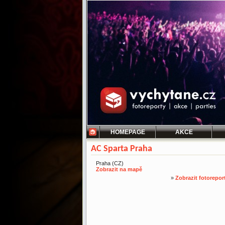
HOMEPAGE
AKCE
AC Sparta Praha
Praha (CZ)
Zobrazit na mapě
»
Zobrazit fotorepor