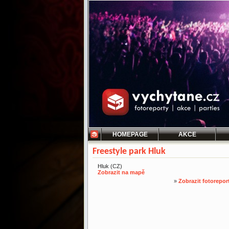
HOMEPAGE
AKCE
Freestyle park Hluk
Hluk (CZ)
Zobrazit na mapě
»
Zobrazit fotorepor