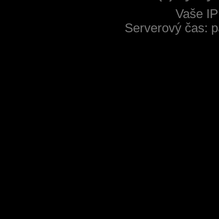
Vaše IP
Serverový čas: p