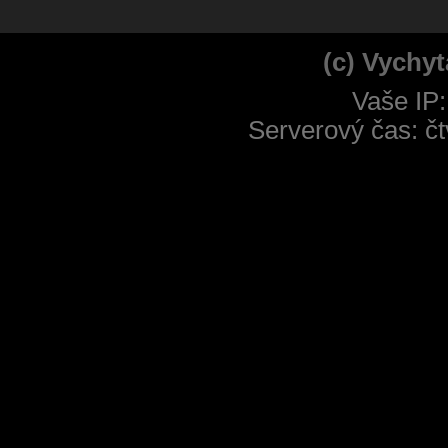
(c) Vychyt
Vaše IP:
Serverový čas: čt