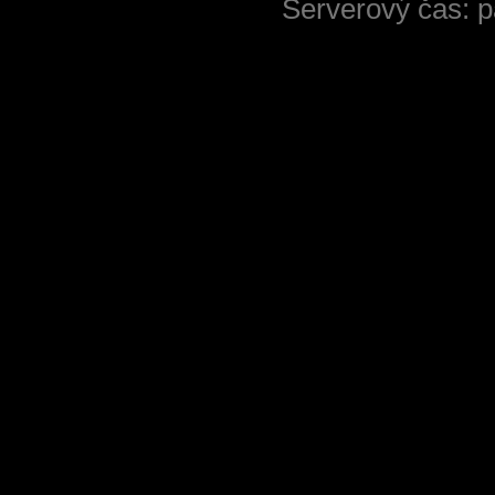
Serverový čas: p