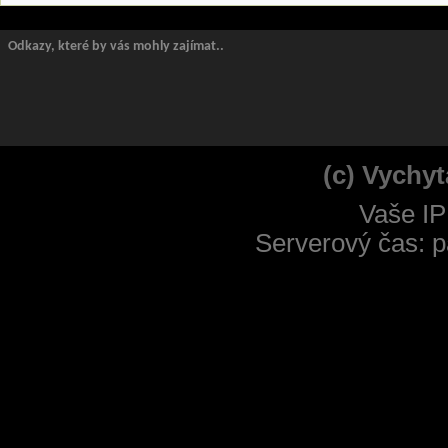
Odkazy, které by vás mohly zajímat..
(c) Vychyt
Vaše IP
Serverový čas: p