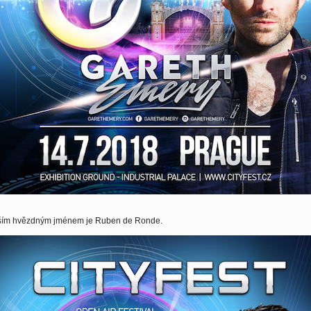
ším hvězdným jménem je Ruben de Ronde.