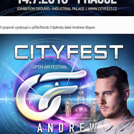
 poprvé vystoupí u příležitosti Cityfestu také Andrew Bayer.