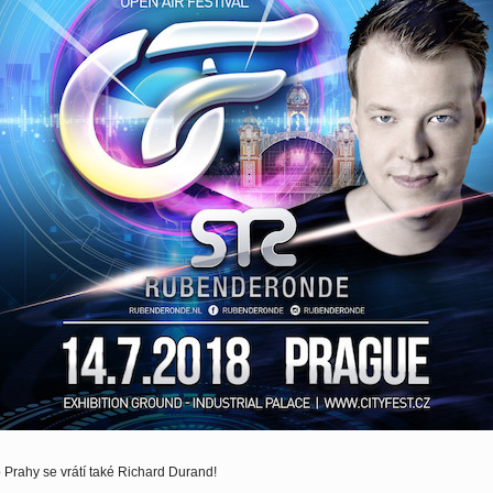
 Prahy se vrátí také Richard Durand!